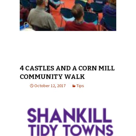
4 CASTLES AND A CORN MILL
COMMUNITY WALK
October 12, 2017
Tips