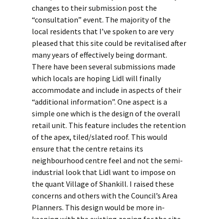
changes to their submission post the
“consultation” event. The majority of the
local residents that I’ve spoken to are very
pleased that this site could be revitalised after
many years of effectively being dormant.
There have been several submissions made
which locals are hoping Lidl will finally
accommodate and include in aspects of their
“additional information”. One aspect is a
simple one which is the design of the overall
retail unit. This feature includes the retention
of the apex, tiled/slated roof. This would
ensure that the centre retains its
neighbourhood centre feel and not the semi-
industrial look that Lidl want to impose on
the quant Village of Shankill. I raised these
concerns and others with the Council’s Area
Planners. This design would be more in-
keeping with the existing zoning for the site