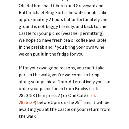
Old Rathmichael Church and Graveyard and
Rathmichael Ring Fort. The walk should take
approximately 2 hours but unfortunately the
ground is not buggy friendly, and back to the
Castle for your picnic (weather permitting).
We hope to have fresh tea or coffee available
in the prefab and if you bring your own wine
we can put it in the fridge for you.
If for your own good reasons, you can’t take
part in the walk, you’re welcome to bring
along your picnic at 2pm. Alternatively you can
order your picnic lunch from Bradys (Tel:
2820153 then press 2 ) or One Café (
Tel:
th
2826139
) before 5pm on the 29
and it will be
awaiting you at the Castle on your return from
the walk.