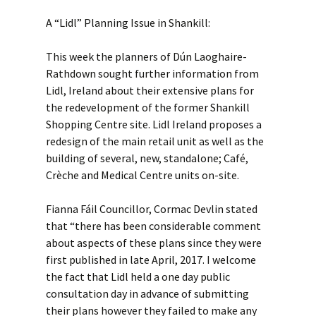
A “Lidl” Planning Issue in Shankill:
This week the planners of Dún Laoghaire-
Rathdown sought further information from
Lidl, Ireland about their extensive plans for
the redevelopment of the former Shankill
Shopping Centre site. Lidl Ireland proposes a
redesign of the main retail unit as well as the
building of several, new, standalone; Café,
Crèche and Medical Centre units on-site.
Fianna Fáil Councillor, Cormac Devlin stated
that “there has been considerable comment
about aspects of these plans since they were
first published in late April, 2017. I welcome
the fact that Lidl held a one day public
consultation day in advance of submitting
their plans however they failed to make any