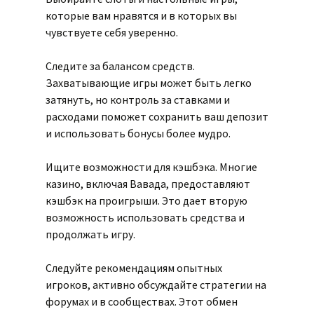
которые вам нравятся и в которых вы
чувствуете себя уверенно.
Следите за балансом средств.
Захватывающие игры может быть легко
затянуть, но контроль за ставками и
расходами поможет сохранить ваш депозит
и использовать бонусы более мудро.
Ищите возможности для кэшбэка. Многие
казино, включая Вавада, предоставляют
кэшбэк на проигрыши. Это дает вторую
возможность использовать средства и
продолжать игру.
Следуйте рекомендациям опытных
игроков, активно обсуждайте стратегии на
форумах и в сообществах. Этот обмен