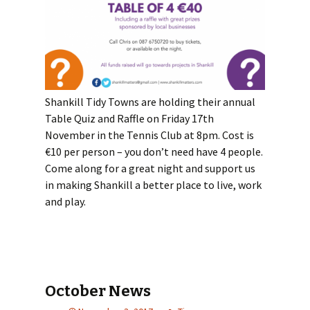
Shankill Tidy Towns are holding their annual
Table Quiz and Raffle on Friday 17th
November in the Tennis Club at 8pm. Cost is
€10 per person – you don’t need have 4 people.
Come along for a great night and support us
in making Shankill a better place to live, work
and play.
October News