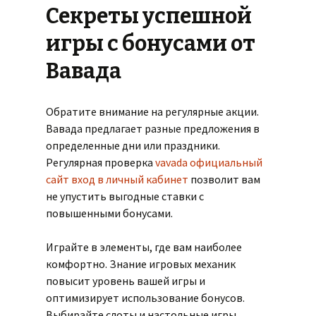
Секреты успешной
игры с бонусами от
Вавада
Обратите внимание на регулярные акции.
Вавада предлагает разные предложения в
определенные дни или праздники.
Регулярная проверка
vavada официальный
сайт вход в личный кабинет
позволит вам
не упустить выгодные ставки с
повышенными бонусами.
Играйте в элементы, где вам наиболее
комфортно. Знание игровых механик
повысит уровень вашей игры и
оптимизирует использование бонусов.
Выбирайте слоты и настольные игры,