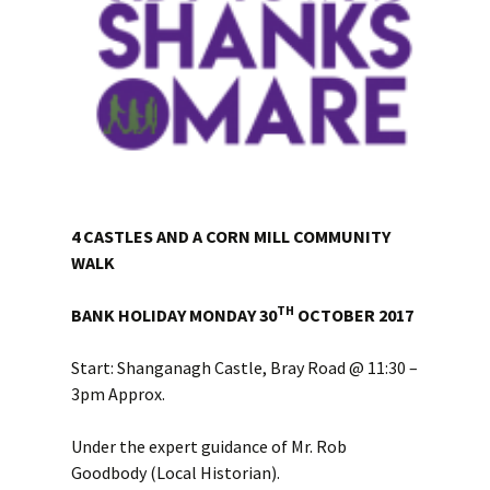
4 CASTLES AND A CORN MILL COMMUNITY
WALK
TH
BANK HOLIDAY MONDAY 30
OCTOBER 2017
Start: Shanganagh Castle, Bray Road @ 11:30 –
3pm Approx.
Under the expert guidance of Mr. Rob
Goodbody (Local Historian).