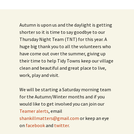
Autumn is upon us and the daylight is getting
shorter so it is time to say goodbye to our
Thursday Night Team (TNT) for this year. A
huge big thank you to all the volunteers who
have come out over the summer, giving up
their time to help Tidy Towns keep our village
clean and beautiful and great place to live,
work, play and visit.
We will be starting a Saturday morning team
for the Autumn/Winter months and if you
would like to get involved you can join our
Teamer alerts
, email
shankillmatters@gmail.com
or keep an eye
on
facebook
and
twitter
.