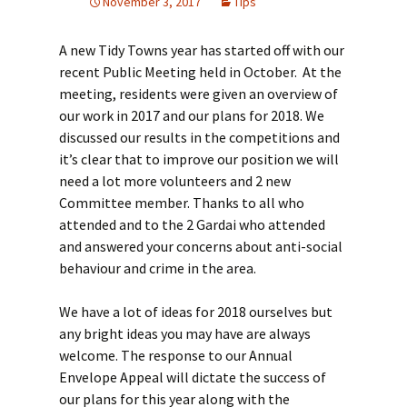
November 3, 2017
Tips
A new Tidy Towns year has started off with our
recent Public Meeting held in October. At the
meeting, residents were given an overview of
our work in 2017 and our plans for 2018. We
discussed our results in the competitions and
it’s clear that to improve our position we will
need a lot more volunteers and 2 new
Committee member. Thanks to all who
attended and to the 2 Gardai who attended
and answered your concerns about anti-social
behaviour and crime in the area.
We have a lot of ideas for 2018 ourselves but
any bright ideas you may have are always
welcome. The response to our Annual
Envelope Appeal will dictate the success of
our plans for this year along with the